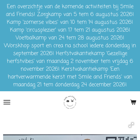
Een overzichtje van de komende activiteiten bij Smile
Ga
and Friends! Zorgkamp van 5 tem 6 augustus 2026!
direct
Kamp 'zomerse vibes' van 10 tem 14 augustus 2026!
naar
Kamp 'circusplezier' van 17 tem 21 augustus 2026!
de
Voetbalkamp van 24 tem 28 augustus 2026!
hoofdinhoud
Worskhop sport en crea na school iedere donderdag in
september 2026! Herfstvakantiekamp 'Gezellige
herfstvibes' van maandag 2 november tem vrijdag 6
november 2026! Kerstvakantiekamp 'Een
hartverwarmende kerst met Smile and Friends' van
maandag 21 tem donderdag 24 december 2026!