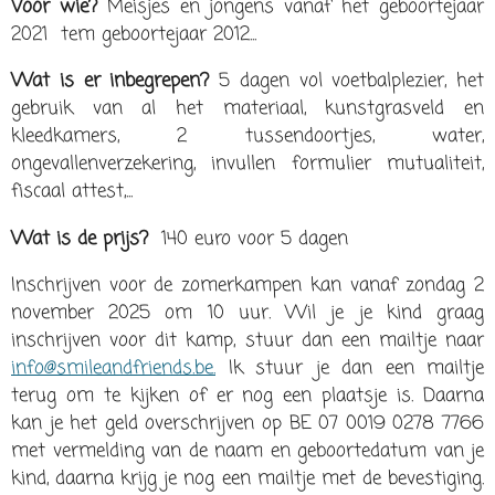
Voor wie?
Meisjes en jongens vanaf het geboortejaar
2021 tem geboortejaar 2012...
Wat is er inbegrepen?
5 dagen vol voetbalplezier, het
gebruik van al het materiaal, kunstgrasveld en
kleedkamers, 2 tussendoortjes, water,
ongevallenverzekering, invullen formulier mutualiteit,
fiscaal attest,...
Wat is de prijs?
140 euro voor 5 dagen
Inschrijven voor de zomerkampen kan vanaf zondag 2
november 2025 om 10 uur. Wil je je kind graag
inschrijven voor dit kamp, stuur dan een mailtje naar
info@smileandfriends.be.
Ik stuur je dan een mailtje
terug om te kijken of er nog een plaatsje is. Daarna
kan je het geld overschrijven op BE 07 0019 0278 7766
met vermelding van de naam en geboortedatum van je
kind, daarna krijg je nog een mailtje met de bevestiging.