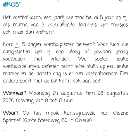
@KOS'
Het voetbalkamp, een jaarlijkse traditie, al 5 jaar op rij.
Als mama van 2 voetballende dochters, zijn meisjes
ook meer dan welkom!
Kom jij 5 dagen voetbalplezier beleven? Voor kids die
aangesloten zijn bij een ploeg of gewoon graag
voetballen met vrienden. We spelen leuke
voetbalspelletjes, oefenen technische skills op een leuke
manier en de laatste dag is er een voetbaltornooi. Een
andere sport met de bal komt ook aan bod!
Wanneer?
Maandag 24 augustus tem 28 augustus
2026 (opvang van 8 tot 17 uur)
Waar?
Op het mooie kunstgrasveld van Olsene
Sportief (Grote Steenweg 60 in Olsene)