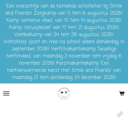
Een overzichtje van de komende activiteiten bij Smile
Ga
and Friends! Zorgkamp van 5 tem 6 augustus 2026!
direct
Kamp 'zomerse vibes' van 10 tem 14 augustus 2026!
naar
Kamp 'circusplezier' van 17 tem 21 augustus 2026!
de
Voetbalkamp van 24 tem 28 augustus 2026!
hoofdinhoud
Worskhop sport en crea na school iedere donderdag in
september 2026! Herfstvakantiekamp 'Gezellige
herfstvibes' van maandag 2 november tem vrijdag 6
november 2026! Kerstvakantiekamp 'Een
hartverwarmende kerst met Smile and Friends' van
maandag 21 tem donderdag 24 december 2026!