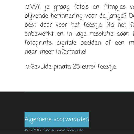
☺Wil je graag foto's en filmpjes v
blijvende herinnering voor de jarige? Da
best door voor het feestje. Na het fe
onbewerkt en in lage resolutie door.
fotoprints, digitale beelden of een 
naar meer informatie!
☺Gevulde pinata 25 euro/ feestje.
Algemene voorwaarden
© 2020 Smile and Friends