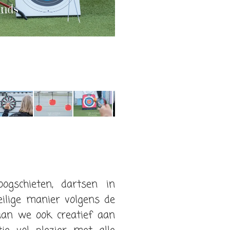
ogschieten, dartsen in
eilige manier volgens de
aan we ook creatief aan