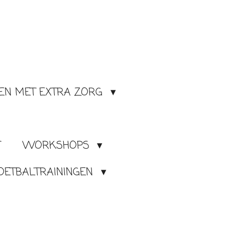
EN MET EXTRA ZORG
T
WORKSHOPS
OETBALTRAININGEN