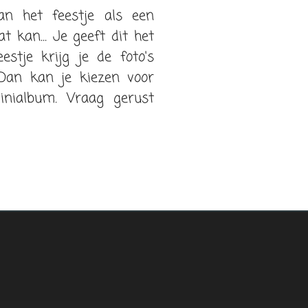
an het feestje als een
t kan... Je geeft dit het
estje krijg je de foto's
 Dan kan je kiezen voor
minialbum. Vraag gerust