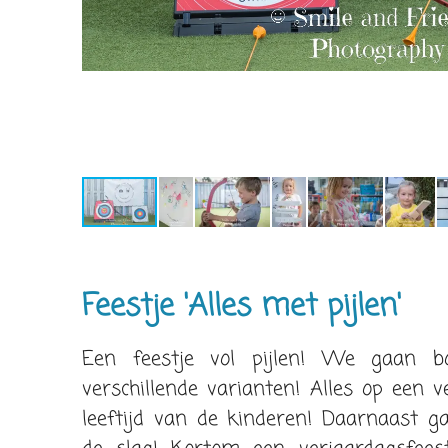
Feestje 'Alles met pijlen'
Een feestje vol pijlen! We gaan bo
verschillende varianten! Alles op een v
leeftijd van de kinderen! Daarnaast g