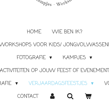
HOME
WIE BEN IK?
N WORKSHOPS VOOR KIDS/ JONGVOLWASSEN
FOTOGRAFIE
KAMPJES
 ACTIVITEITEN OP JOUW FEEST OF EVENEMEN
RAFIE
VERJAARDAGSFEESTJES
V
CONTACT