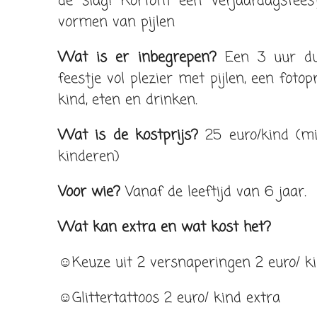
de slag! Kortom een verjaardagsfeest
vormen van pijlen
Wat is er inbegrepen?
Een 3 uur dur
feestje vol plezier met pijlen, een foto
kind, eten en drinken.
Wat is de kostprijs?
25 euro/kind (m
kinderen)
Voor wie?
Vanaf de leeftijd van 6 jaar.
Wat kan extra en wat kost het?
☺Keuze uit 2 versnaperingen 2 euro/ ki
☺Glittertattoos 2 euro/ kind extra