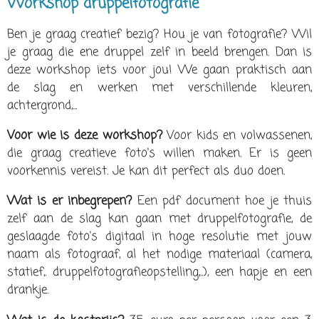
Workshop druppelfotografie
Ben je graag creatief bezig? Hou je van fotografie? Wil
je graag die ene druppel zelf in beeld brengen. Dan is
deze workshop iets voor jou! We gaan praktisch aan
de slag en werken met verschillende kleuren,
achtergrond,...
Voor wie is deze workshop?
Voor kids en volwassenen,
die graag creatieve foto's willen maken. Er is geen
voorkennis vereist. Je kan dit perfect als duo doen.
Wat is er inbegrepen?
Een pdf document hoe je thuis
zelf aan de slag kan gaan met druppelfotografie, de
geslaagde foto's digitaal in hoge resolutie met jouw
naam als fotograaf, al het nodige materiaal (camera,
statief,. druppelfotografieopstelling,..), een hapje en een
drankje.