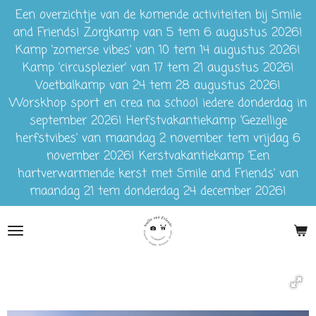
Een overzichtje van de komende activiteiten bij Smile
Ga
and Friends! Zorgkamp van 5 tem 6 augustus 2026!
direct
Kamp 'zomerse vibes' van 10 tem 14 augustus 2026!
naar
Kamp 'circusplezier' van 17 tem 21 augustus 2026!
de
Voetbalkamp van 24 tem 28 augustus 2026!
hoofdinhoud
Worskhop sport en crea na school iedere donderdag in
september 2026! Herfstvakantiekamp 'Gezellige
herfstvibes' van maandag 2 november tem vrijdag 6
november 2026! Kerstvakantiekamp 'Een
hartverwarmende kerst met Smile and Friends' van
maandag 21 tem donderdag 24 december 2026!