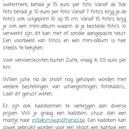
watermerk, betaal je 15 euro per foto. Vanaf de 11de
foto betaal je 10 euro per foto. Vanaf 7 foto's krijg je de
foto's ook uitgeprint 10 op 15 cm. Vanaf 15 foto's krijg
je ook een mini-album waarin al je bestelde foto's in
verwerkt zijn, dit kan met of zonder aangepaste tekst.
Een voorbeeld van foto's en een mini-album is hier
steeds te bekijken.
Voor vervoerskosten buiten Zulte, vraag ik 0,5 euro per
km.
Willen jullie na de shoot nog geholpen worden met
verdere bestellingen van uitvergrotingen, fotokado's,...
Laat dit gerust weten.
Er zijn ook kadobonnen te verkrijgen aan diverse
prijzen. Wil je graag een kadobon, stuur dan een
mailtje naar
info@smileandfriends.be
. Een kadobon kan
zowel gebruikt worden voor een shoot, een kampje, een