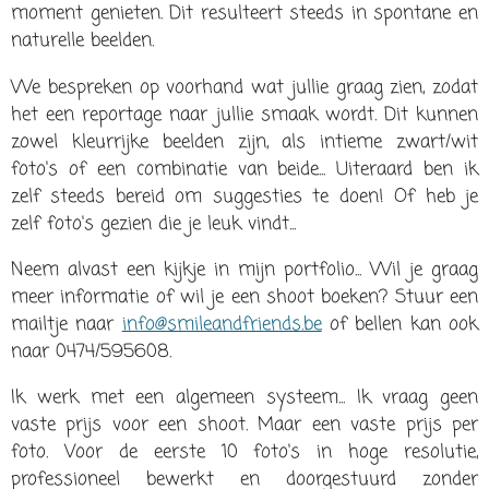
moment genieten. Dit resulteert steeds in spontane en
naturelle beelden.
We bespreken op voorhand wat jullie graag zien, zodat
het een reportage naar jullie smaak wordt. Dit kunnen
zowel kleurrijke beelden zijn, als intieme zwart/wit
foto's of een combinatie van beide... Uiteraard ben ik
zelf steeds bereid om suggesties te doen! Of heb je
zelf foto's gezien die je leuk vindt...
Neem alvast een kijkje in mijn portfolio... Wil je graag
meer informatie of wil je een shoot boeken? Stuur een
mailtje naar
info@smileandfriends.be
of bellen kan ook
naar 0474/595608.
Ik werk met een algemeen systeem... Ik vraag geen
vaste prijs voor een shoot. Maar een vaste prijs per
foto. Voor de eerste 10 foto's in hoge resolutie,
professioneel bewerkt en doorgestuurd zonder