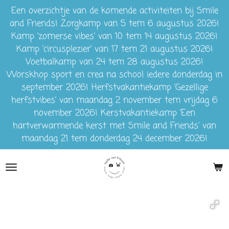
Een overzichtje van de komende activiteiten bij Smile
Ga
and Friends! Zorgkamp van 5 tem 6 augustus 2026!
direct
Kamp 'zomerse vibes' van 10 tem 14 augustus 2026!
naar
Kamp 'circusplezier' van 17 tem 21 augustus 2026!
de
Voetbalkamp van 24 tem 28 augustus 2026!
hoofdinhoud
Worskhop sport en crea na school iedere donderdag in
september 2026! Herfstvakantiekamp 'Gezellige
herfstvibes' van maandag 2 november tem vrijdag 6
november 2026! Kerstvakantiekamp 'Een
hartverwarmende kerst met Smile and Friends' van
maandag 21 tem donderdag 24 december 2026!