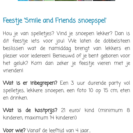
Feestje 'Smile and Friends snoepspel'
Hou je van spelletjes? Vind je snoepen lekker? Dan is
dit feestje iets voor jou! We laten de dobbelsteen
beslissen wat de namiddag brengt van lekkers en
plezier voor iedereen! Benieuwd of je bent geboren voor
het geluk? Kom dan zeker je feestje vieren met je
vrienden!
Wat is er inbegrepen?
Een 3 uur durende party vol
spelletjes, lekkere snoepen, een foto 10 op 15 cm, eten
en drinken.
Wat is de kostprijs?
21 euro/ kind (minimum 8
kinderen, maximum 14 kinderen)
Voor wie?
Vanaf de leeftijd van 4 jaar...