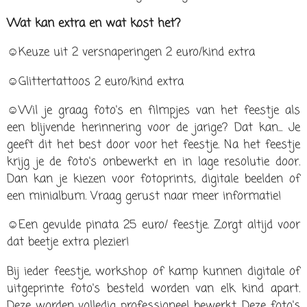
Wat kan extra en wat kost het?
☺Keuze uit 2 versnaperingen 2 euro/kind extra
☺Glittertattoos 2 euro/kind extra
☺Wil je graag foto's en filmpjes van het feestje als
een blijvende herinnering voor de jarige? Dat kan... Je
geeft dit het best door voor het feestje. Na het feestje
krijg je de foto's onbewerkt en in lage resolutie door.
Dan kan je kiezen voor fotoprints, digitale beelden of
een minialbum. Vraag gerust naar meer informatie!
☺Een gevulde pinata 25 euro/ feestje. Zorgt altijd voor
dat beetje extra plezier!
Bij ieder feestje, workshop of kamp kunnen digitale of
uitgeprinte foto's besteld worden van elk kind apart.
Deze worden volledig professioneel bewerkt. Deze foto's